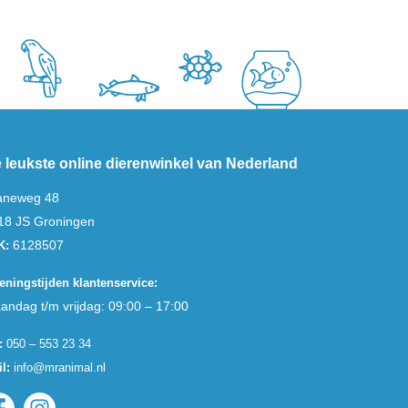
 leukste online dierenwinkel van Nederland
aneweg 48
18 JS Groningen
6128507
K:
eningstijden klantenservice:
andag t/m vrijdag: 09:00 – 17:00
:
050 – 553 23 34
l:
info@mranimal.nl