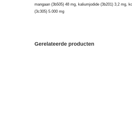
mangaan (3b505) 48 mg, kaliumjodide (3b201) 3,2 mg, ko
(3c305) 5.000 mg
Gerelateerde producten