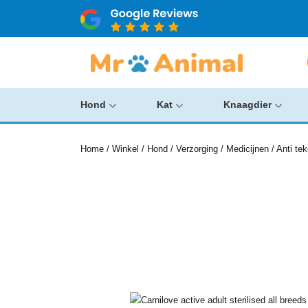
Hond
Kat
Knaagdier
Home
/
Winkel
/
Hond
/
Verzorging
/
Medicijnen
/
Anti te