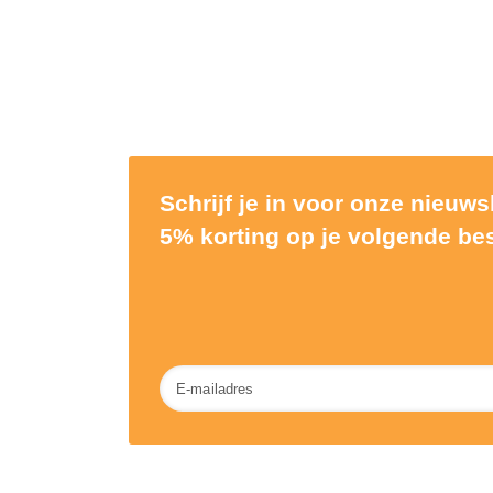
Schrijf je in voor onze nieuw
5% korting op je volgende bes
Nieuwsbrief