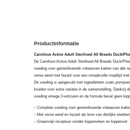
Productinformatie
Carnilove Active Adult Sterilised All Breeds Duck/Ph
De Carnilove Active Adult Sterilised All Breeds Duck/Phe
voeding voor gesteriliseerde volwassen katten van alle 
verse eend met fazant voor een smaakvolle maaltijd met e
De voeding is aangevuld met ingrediënten zoals pompoen
kruiden voor extra variatie in de samenstelling. Dankzij 
voeding omega 3-vetzuren en de formule bevat geen kipp
– Complete voeding voor gesteriliseerde volwassen katte
– Met verse eend en fazant als bron van dierlijke eiwitten
– Graanvrije receptuur zonder kippenvlees en kippenvet