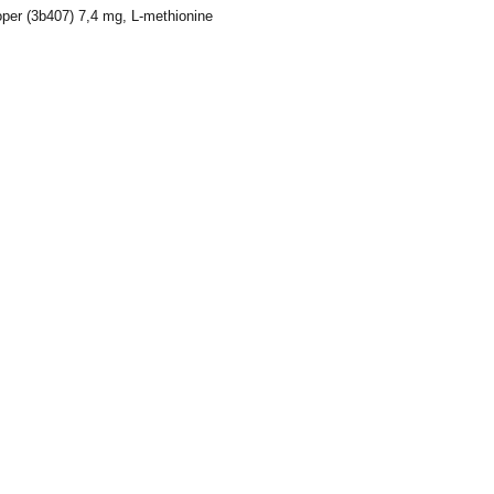
per (3b407) 7,4 mg, L-methionine