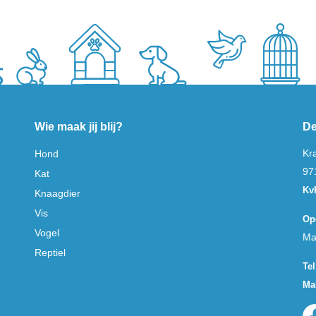
Wie maak jij blij?
De
Kr
Hond
97
Kat
Kv
Knaagdier
Vis
Op
Vogel
Ma
Reptiel
Tel
Mai