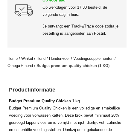
Op voorraad
Op werkdagen voor 17.30 besteld, de
volgende dag in huis.
Je ontvangt een Track&Trace code zodra je
bestelling is aangeboden aan Postnl.
Home
/
Winkel
/
Hond
/
Hondenvoer
/
Voedingssupplementen
/
Omega-6 hond
/
Budget premium quality chicken (1 KG)
Productinformatie
Budget Premium Quality Chicken 1 kg
Budget Premium Quality Chicken is een volledige en smakelijke
voeding voor volwassen katten. Deze brok bevat minimaal 20%
gedroogd kippenvlees en is verrijkt met rijst, dierlijk vet, zalmolie
en essentiële voedingsstoffen. Dankzij de uitgebalanceerde