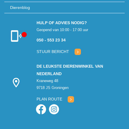
Dierenblog
HULP OF ADVIES NODIG?
Geopend van 10:00 - 17:00 uur
050 - 553 23 34
Klantenservice
gesloten
STUUR BERICHT
DE LEUKSTE DIERENWINKEL VAN
NEDERLAND
Kraneweg 48
9718 JS Groningen
PLAN ROUTE