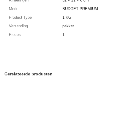
Afmetingen
32 × 21 × 6 cm
Merk
BUDGET PREMIUM
Product Type
1 KG
Verzending
pakket
Pieces
1
Gerelateerde producten