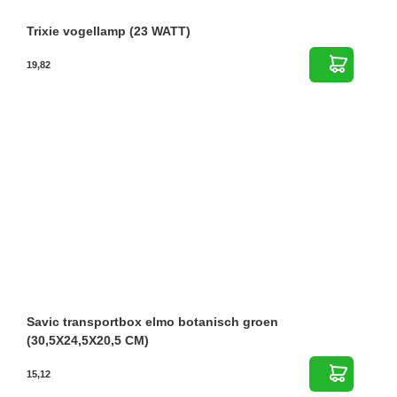
Trixie vogellamp (23 WATT)
19,82
Savic transportbox elmo botanisch groen
(30,5X24,5X20,5 CM)
15,12