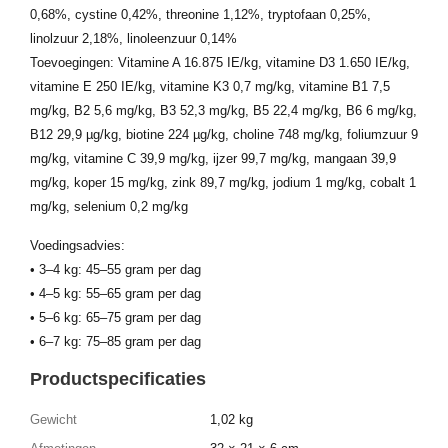
0,68%, cystine 0,42%, threonine 1,12%, tryptofaan 0,25%,
linolzuur 2,18%, linoleenzuur 0,14%
Toevoegingen: Vitamine A 16.875 IE/kg, vitamine D3 1.650 IE/kg,
vitamine E 250 IE/kg, vitamine K3 0,7 mg/kg, vitamine B1 7,5
mg/kg, B2 5,6 mg/kg, B3 52,3 mg/kg, B5 22,4 mg/kg, B6 6 mg/kg,
B12 29,9 µg/kg, biotine 224 µg/kg, choline 748 mg/kg, foliumzuur 9
mg/kg, vitamine C 39,9 mg/kg, ijzer 99,7 mg/kg, mangaan 39,9
mg/kg, koper 15 mg/kg, zink 89,7 mg/kg, jodium 1 mg/kg, cobalt 1
mg/kg, selenium 0,2 mg/kg
Voedingsadvies:
• 3–4 kg: 45–55 gram per dag
• 4–5 kg: 55–65 gram per dag
• 5–6 kg: 65–75 gram per dag
• 6–7 kg: 75–85 gram per dag
Productspecificaties
Gewicht
1,02 kg