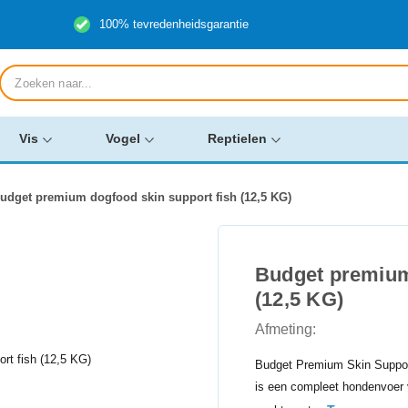
100% tevredenheidsgarantie
Producten
zoeken
Vis
Vogel
Reptielen
udget premium dogfood skin support fish (12,5 KG)
Budget premium
(12,5 KG)
Afmeting:
Budget Premium Skin Suppor
is een compleet hondenvoer 