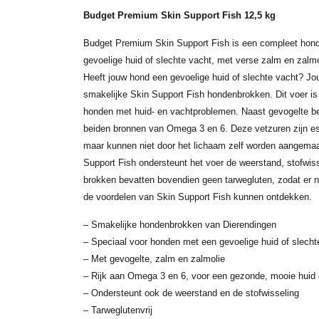
Budget Premium Skin Support Fish 12,5 kg
Budget Premium Skin Support Fish is een compleet hon
gevoelige huid of slechte vacht, met verse zalm en zalm
Heeft jouw hond een gevoelige huid of slechte vacht? Jo
smakelijke Skin Support Fish hondenbrokken. Dit voer i
honden met huid- en vachtproblemen. Naast gevogelte bev
beiden bronnen van Omega 3 en 6. Deze vetzuren zijn es
maar kunnen niet door het lichaam zelf worden aangemaa
Support Fish ondersteunt het voer de weerstand, stofwiss
brokken bevatten bovendien geen tarwegluten, zodat er n
de voordelen van Skin Support Fish kunnen ontdekken.
– Smakelijke hondenbrokken van Dierendingen
– Speciaal voor honden met een gevoelige huid of slecht
– Met gevogelte, zalm en zalmolie
– Rijk aan Omega 3 en 6, voor een gezonde, mooie huid 
– Ondersteunt ook de weerstand en de stofwisseling
– Tarweglutenvrij