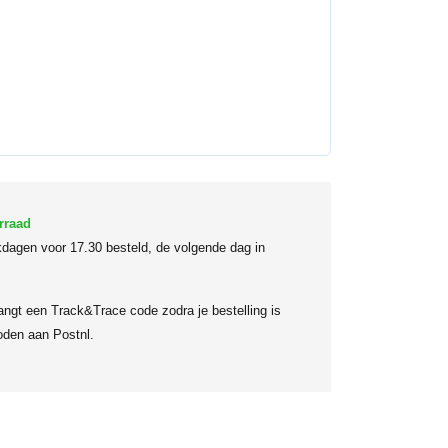
rraad
dagen voor 17.30 besteld, de volgende dag in
angt een Track&Trace code zodra je bestelling is
den aan Postnl.