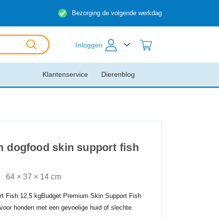
Bezorging de volgende werkdag
Inloggen
Klantenservice
Dierenblog
 dogfood skin support fish
64 × 37 × 14 cm
t Fish 12,5 kgBudget Premium Skin Support Fish
voor honden met een gevoelige huid of slechte