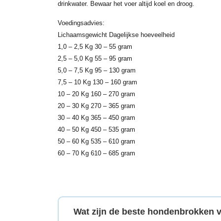
drinkwater. Bewaar het voer altijd koel en droog.
Voedingsadvies:
Lichaamsgewicht Dagelijkse hoeveelheid
1,0 – 2,5 Kg 30 – 55 gram
2,5 – 5,0 Kg 55 – 95 gram
5,0 – 7,5 Kg 95 – 130 gram
7,5 – 10 Kg 130 – 160 gram
10 – 20 Kg 160 – 270 gram
20 – 30 Kg 270 – 365 gram
30 – 40 Kg 365 – 450 gram
40 – 50 Kg 450 – 535 gram
50 – 60 Kg 535 – 610 gram
60 – 70 Kg 610 – 685 gram
Wat zijn de beste hondenbrokken 