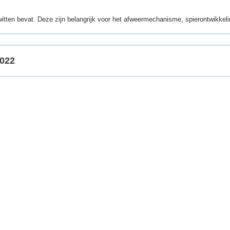
witten bevat. Deze zijn belangrijk voor het afweermechanisme, spierontwikkel
2022