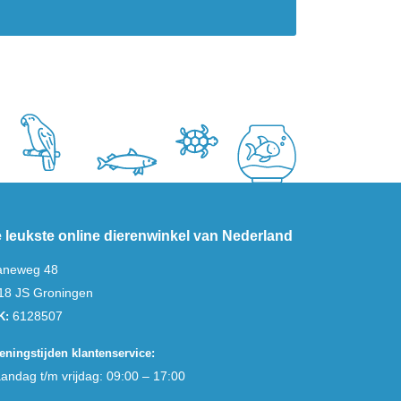
 leukste online dierenwinkel van Nederland
aneweg 48
18 JS Groningen
6128507
K:
eningstijden klantenservice:
andag t/m vrijdag: 09:00 – 17:00