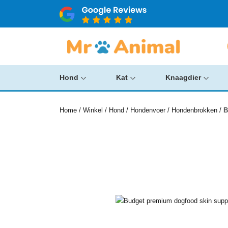
Hond
Kat
Knaagdier
Home
/
Winkel
/
Hond
/
Hondenvoer
/
Hondenbrokken
/
B