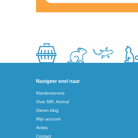
Navigeer snel naar
Klantenservice
Over MR. Animal
Dieren blog
Mijn account
Acties
Contact