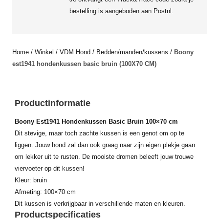
bestelling is aangeboden aan Postnl.
Home
/
Winkel
/
VDM Hond
/
Bedden/manden/kussens
/
Boony
est1941 hondenkussen basic bruin (100X70 CM)
Productinformatie
Boony Est1941 Hondenkussen Basic Bruin 100×70 cm
Dit stevige, maar toch zachte kussen is een genot om op te
liggen. Jouw hond zal dan ook graag naar zijn eigen plekje gaan
om lekker uit te rusten. De mooiste dromen beleeft jouw trouwe
viervoeter op dit kussen!
Kleur: bruin
Afmeting: 100×70 cm
Dit kussen is verkrijgbaar in verschillende maten en kleuren.
Productspecificaties