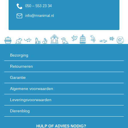
050 – 553 23 34
info@mranimal.nl
Bezorging
Retourneren
Garantie
Algemene voorwaarden
Leveringsvoorwaarden
Dierenblog
HULP OF ADVIES NODIG?