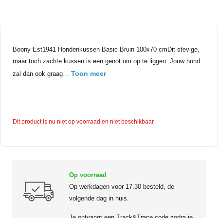
Boony Est1941 Hondenkussen Basic Bruin 100x70 cmDit stevige,
maar toch zachte kussen is een genot om op te liggen. Jouw hond
Toon meer
zal dan ook graag…
Dit product is nu niet op voorraad en niet beschikbaar.
Op voorraad
Op werkdagen voor 17.30 besteld, de
volgende dag in huis.
Je ontvangt een Track&Trace code zodra je