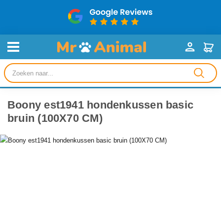
Producten
zoeken
Boony est1941 hondenkussen basic
bruin (100X70 CM)