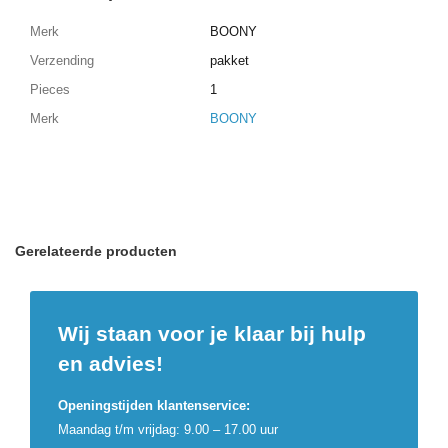
Merk
BOONY
Verzending
pakket
Pieces
1
Merk
BOONY
Gerelateerde producten
Wij staan voor je klaar bij hulp
en advies!
Openingstijden klantenservice:
Maandag t/m vrijdag: 9.00 – 17.00 uur