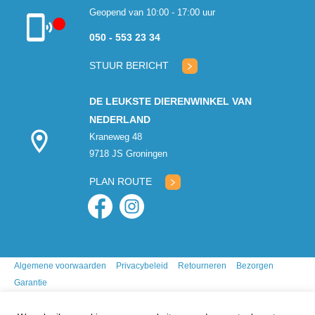
Geopend van 10:00 - 17:00 uur
050 - 553 23 34
Klantenservice
gesloten
STUUR BERICHT
DE LEUKSTE DIERENWINKEL VAN
NEDERLAND
Kraneweg 48
9718 JS Groningen
PLAN ROUTE
Algemene voorwaarden
Privacybeleid
Retourneren
Bezorgen
Garantie