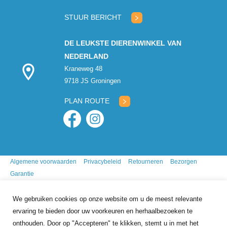
gesloten
STUUR BERICHT
DE LEUKSTE DIERENWINKEL VAN
NEDERLAND
Kraneweg 48
9718 JS Groningen
PLAN ROUTE
Algemene voorwaarden
Privacybeleid
Retourneren
Bezorgen
Garantie
We gebruiken cookies op onze website om u de meest relevante
ervaring te bieden door uw voorkeuren en herhaalbezoeken te
onthouden. Door op "Accepteren" te klikken, stemt u in met het