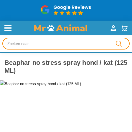
Producten
zoeken
Beaphar no stress spray hond / kat (125
ML)