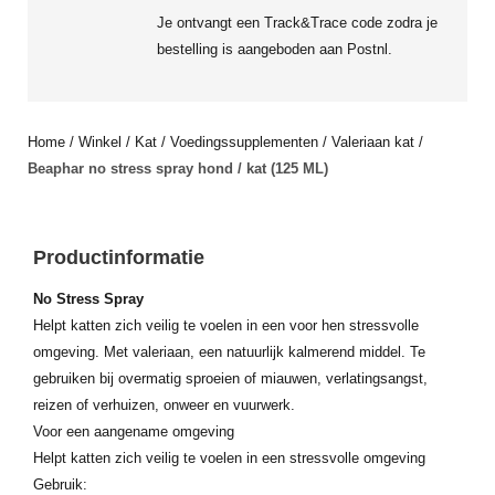
Je ontvangt een Track&Trace code zodra je
bestelling is aangeboden aan Postnl.
Home
/
Winkel
/
Kat
/
Voedingssupplementen
/
Valeriaan kat
/
Beaphar no stress spray hond / kat (125 ML)
Productinformatie
No Stress Spray
Helpt katten zich veilig te voelen in een voor hen stressvolle
omgeving. Met valeriaan, een natuurlijk kalmerend middel. Te
gebruiken bij overmatig sproeien of miauwen, verlatingsangst,
reizen of verhuizen, onweer en vuurwerk.
Voor een aangename omgeving
Helpt katten zich veilig te voelen in een stressvolle omgeving
Gebruik: