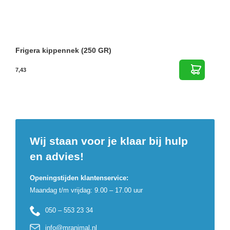
Frigera kippennek (250 GR)
7,43
Wij staan voor je klaar bij hulp
en advies!
Openingstijden klantenservice:
Maandag t/m vrijdag: 9.00 – 17.00 uur
050 – 553 23 34
info@mranimal.nl