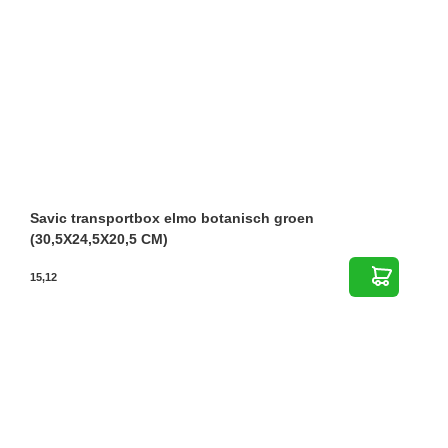
Savic transportbox elmo botanisch groen
(30,5X24,5X20,5 CM)
15,12