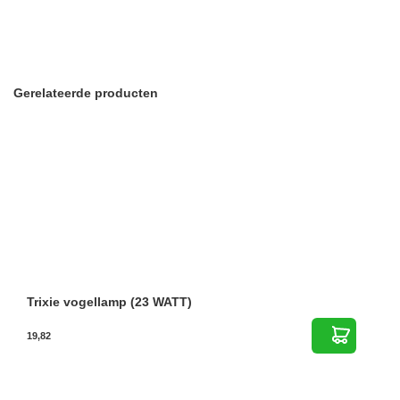
Gerelateerde producten
Trixie vogellamp (23 WATT)
19,82