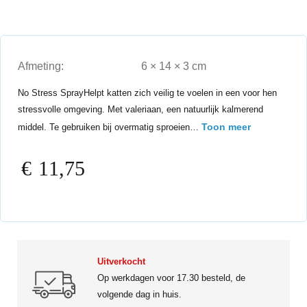
Afmeting:
6 × 14 × 3 cm
No Stress SprayHelpt katten zich veilig te voelen in een voor hen
stressvolle omgeving. Met valeriaan, een natuurlijk kalmerend
Toon meer
middel. Te gebruiken bij overmatig sproeien…
€
11,75
Uitverkocht
Op werkdagen voor 17.30 besteld, de
volgende dag in huis.