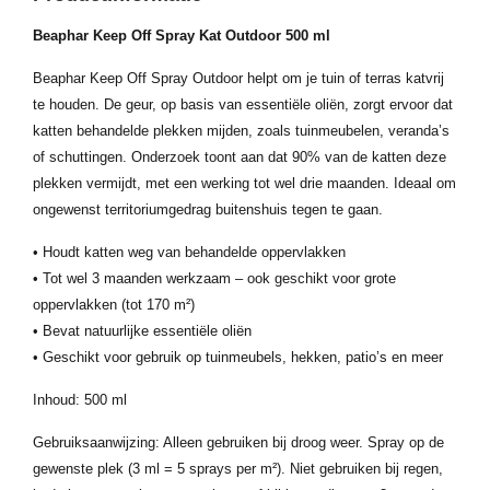
Beaphar Keep Off Spray Kat Outdoor 500 ml
Beaphar Keep Off Spray Outdoor helpt om je tuin of terras katvrij
te houden. De geur, op basis van essentiële oliën, zorgt ervoor dat
katten behandelde plekken mijden, zoals tuinmeubelen, veranda’s
of schuttingen. Onderzoek toont aan dat 90% van de katten deze
plekken vermijdt, met een werking tot wel drie maanden. Ideaal om
ongewenst territoriumgedrag buitenshuis tegen te gaan.
• Houdt katten weg van behandelde oppervlakken
• Tot wel 3 maanden werkzaam – ook geschikt voor grote
oppervlakken (tot 170 m²)
• Bevat natuurlijke essentiële oliën
• Geschikt voor gebruik op tuinmeubels, hekken, patio’s en meer
Inhoud: 500 ml
Gebruiksaanwijzing: Alleen gebruiken bij droog weer. Spray op de
gewenste plek (3 ml = 5 sprays per m²). Niet gebruiken bij regen,