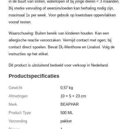
in de buurt van sloten, waterlopen of bij jonge dieren < 3 maanden.
Bij sterke vervuiling of weersinvloeden kan herhaling nodig zijn,
maximaal 1x per week. Voor gebruik op kwetsbare oppervlakken
vooraf testen.
Waarschuwing: Buiten bereik van kinderen houden. Kan een
allergische reactie veroorzaken. Vermijd contact met ogen; bij
contact direct spoelen. Bevat DL-Menthone en Linalool. Volg de
instructies op het etiket.
Dit product is uitsluitend bedoeld voor verkoop in Nederland.
Productspecificaties
Gewicht
0,57 kg
Afmetingen
10 × 5 × 23 cm
Merk
BEAPHAR
Product Type
500 ML
Verzending
pakket