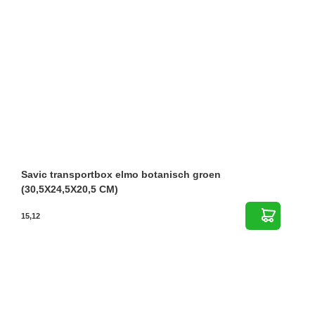
Savic transportbox elmo botanisch groen
(30,5X24,5X20,5 CM)
15,12