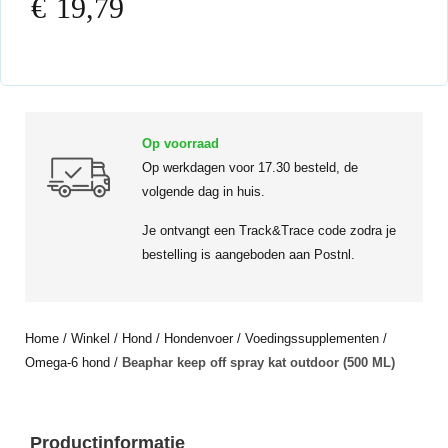
€
19,79
Op voorraad
Op werkdagen voor 17.30 besteld, de
volgende dag in huis.
Je ontvangt een Track&Trace code zodra je
bestelling is aangeboden aan Postnl.
Home
/
Winkel
/
Hond
/
Hondenvoer
/
Voedingssupplementen
/
Omega-6 hond
/
Beaphar keep off spray kat outdoor (500 ML)
Productinformatie