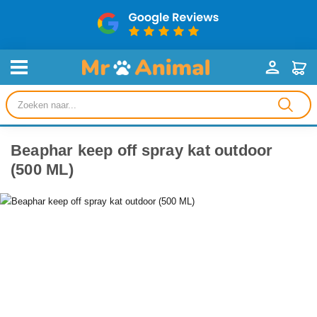
Producten
zoeken
Beaphar keep off spray kat outdoor
(500 ML)