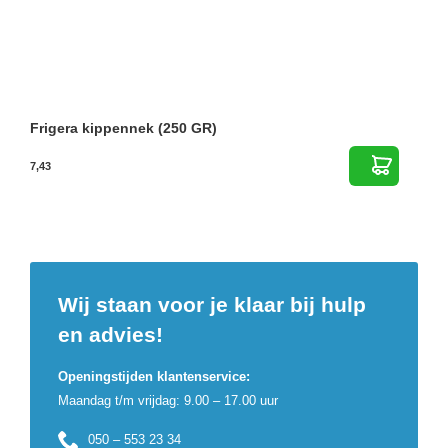
Frigera kippennek (250 GR)
7,43
Wij staan voor je klaar bij hulp
en advies!
Openingstijden klantenservice:
Maandag t/m vrijdag: 9.00 – 17.00 uur
050 – 553 23 34