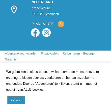
NEDERLAND
Kraneweg 48
9718 JS Groningen
PLAN ROUTE
Algemene voorwaarden
Privacybeleid
Retourneren
Bezorgen
Garantie
We gebruiken cookies op onze website om u de meest relevante
ervaring te bieden door uw voorkeuren en herhaalbezoeken te
onthouden. Door op "Accepteren" te klikken, stemt u in met het
gebruik van ALLE cookies.
9.7
/10
gebasseerd op
341
reviews
Akkoord
Copyright 2026 Mr. Animal