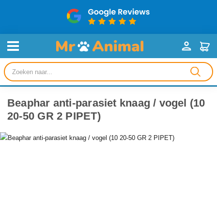
Producten
zoeken
Beaphar anti-parasiet knaag / vogel (10
20-50 GR 2 PIPET)