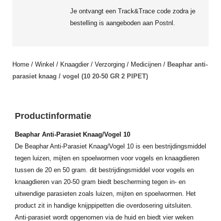
Je ontvangt een Track&Trace code zodra je
bestelling is aangeboden aan Postnl.
Home
/
Winkel
/
Knaagdier
/
Verzorging
/
Medicijnen
/
Beaphar anti-
parasiet knaag / vogel (10 20-50 GR 2 PIPET)
Productinformatie
Beaphar Anti-Parasiet Knaag/Vogel 10
De Beaphar Anti-Parasiet Knaag/Vogel 10 is een bestrijdingsmiddel
tegen luizen, mijten en spoelwormen voor vogels en knaagdieren
tussen de 20 en 50 gram. dit bestrijdingsmiddel voor vogels en
knaagdieren van 20-50 gram biedt bescherming tegen in- en
uitwendige parasieten zoals luizen, mijten en spoelwormen. Het
product zit in handige knijppipetten die overdosering uitsluiten.
Anti-parasiet wordt opgenomen via de huid en biedt vier weken