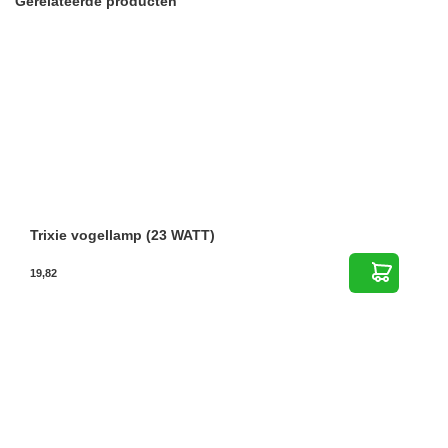
Gerelateerde producten
Trixie vogellamp (23 WATT)
19,82