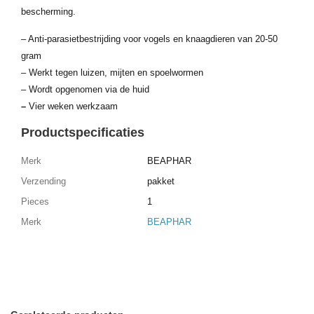
bescherming.
– Anti-parasietbestrijding voor vogels en knaagdieren van 20-50
gram
– Werkt tegen luizen, mijten en spoelwormen
– Wordt opgenomen via de huid
–
Vier weken werkzaam
Productspecificaties
Merk
BEAPHAR
Verzending
pakket
Pieces
1
Merk
BEAPHAR