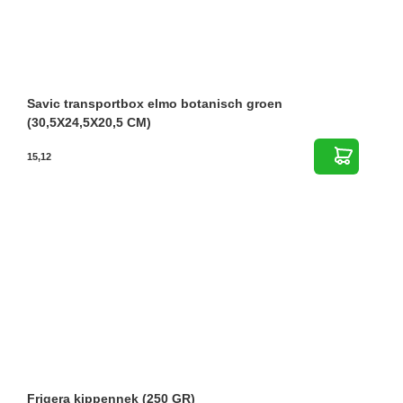
Savic transportbox elmo botanisch groen
(30,5X24,5X20,5 CM)
15,12
Frigera kippennek (250 GR)