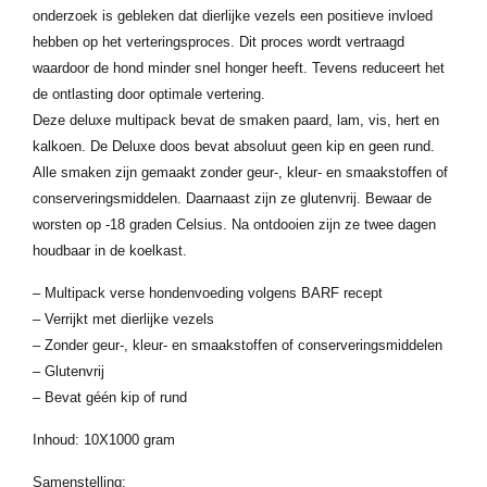
onderzoek is gebleken dat dierlijke vezels een positieve invloed
hebben op het verteringsproces. Dit proces wordt vertraagd
waardoor de hond minder snel honger heeft. Tevens reduceert het
de ontlasting door optimale vertering.
Deze deluxe multipack bevat de smaken paard, lam, vis, hert en
kalkoen. De Deluxe doos bevat absoluut geen kip en geen rund.
Alle smaken zijn gemaakt zonder geur-, kleur- en smaakstoffen of
conserveringsmiddelen. Daarnaast zijn ze glutenvrij. Bewaar de
worsten op -18 graden Celsius. Na ontdooien zijn ze twee dagen
houdbaar in de koelkast.
– Multipack verse hondenvoeding volgens BARF recept
– Verrijkt met dierlijke vezels
– Zonder geur-, kleur- en smaakstoffen of conserveringsmiddelen
– Glutenvrij
– Bevat géén kip of rund
Inhoud: 10X1000 gram
Samenstelling: