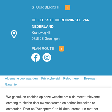
gesloten
STUUR BERICHT
DE LEUKSTE DIERENWINKEL VAN
NEDERLAND
Kraneweg 48
9718 JS Groningen
PLAN ROUTE
Algemene voorwaarden
Privacybeleid
Retourneren
Bezorgen
Garantie
We gebruiken cookies op onze website om u de meest relevante
ervaring te bieden door uw voorkeuren en herhaalbezoeken te
onthouden. Door op "Accepteren" te klikken, stemt u in met het