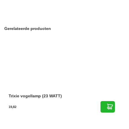
Gerelateerde producten
Trixie vogellamp (23 WATT)
19,82