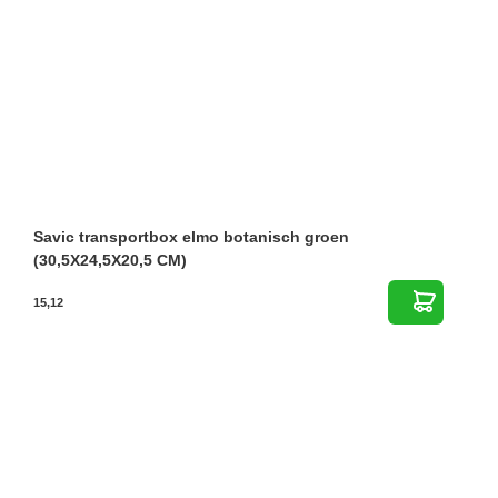
Savic transportbox elmo botanisch groen
(30,5X24,5X20,5 CM)
15,12