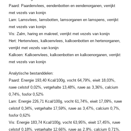
Paard: Paardenvlees, eendenbotten en eendenorganen, verrijkt
met vezels van konijn
Lam: Lamsvlees, lamsbotten, lamsorganen en lamspens, verrijkt
met vezels van konijn
Vis: Zalm, haring en makreel, verrijkt met vezels van konijn
Hert: Hertenvlees, kalkoenvlees, kalkoenbotten en hertenorganen,
verrijkt met vezels van konijn
Kalkoen: Kalkoenvlees, kalkoenbotten en kalkoenorganen, verrijkt
met vezels van konijn
Analytische bestanddelen:
Paard: Energie 193,40 Kcal/100g, vocht 64,79%, eiwit 18,03%,
ruwe celstof 0,02%, vetgehalte 13,48%, ruwe as 3,36%, calcium
0,74%, fosfor 0,52%
Lam: Energie 226,71 Kcal/100g, vocht 61,74%, eiwit 17,09%, ruwe
celstof 0,34%, vetgehalte 17,59%, ruwe as 3,47%, calcium 0,7%,
fosfor 0,62%
Vis: Energie 183,74 Kcal/100g, vocht 63,95%, eiwit 17,45%, ruwe
celstof 0,18%, vetgehalte 12,66%, ruwe as 2,9%, calcium 0,71%,