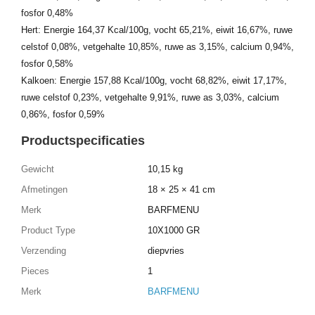
fosfor 0,48%
Hert: Energie 164,37 Kcal/100g, vocht 65,21%, eiwit 16,67%, ruwe
celstof 0,08%, vetgehalte 10,85%, ruwe as 3,15%, calcium 0,94%,
fosfor 0,58%
Kalkoen: Energie 157,88 Kcal/100g, vocht 68,82%, eiwit 17,17%,
ruwe celstof 0,23%, vetgehalte 9,91%, ruwe as 3,03%, calcium
0,86%, fosfor 0,59%
Productspecificaties
Gewicht
10,15 kg
Afmetingen
18 × 25 × 41 cm
Merk
BARFMENU
Product Type
10X1000 GR
Verzending
diepvries
Pieces
1
Merk
BARFMENU