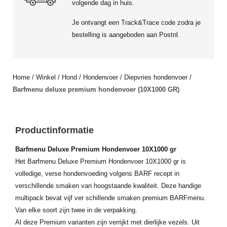
volgende dag in huis.
Je ontvangt een Track&Trace code zodra je
bestelling is aangeboden aan Postnl.
Home
/
Winkel
/
Hond
/
Hondenvoer
/
Diepvries hondenvoer
/
Barfmenu deluxe premium hondenvoer (10X1000 GR)
Productinformatie
Barfmenu Deluxe Premium Hondenvoer 10X1000 gr
Het Barfmenu Deluxe Premium Hondenvoer 10X1000 gr is
volledige, verse hondenvoeding volgens BARF recept in
verschillende smaken van hoogstaande kwaliteit. Deze handige
multipack bevat vijf ver schillende smaken premium BARFmenu.
Van elke soort zijn twee in de verpakking.
Al deze Premium varianten zijn verrijkt met dierlijke vezels. Uit