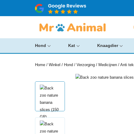
Hond
Kat
Knaagdier
Home
/
Winkel
/
Hond
/
Verzorging
/
Medicijnen
/
Anti te