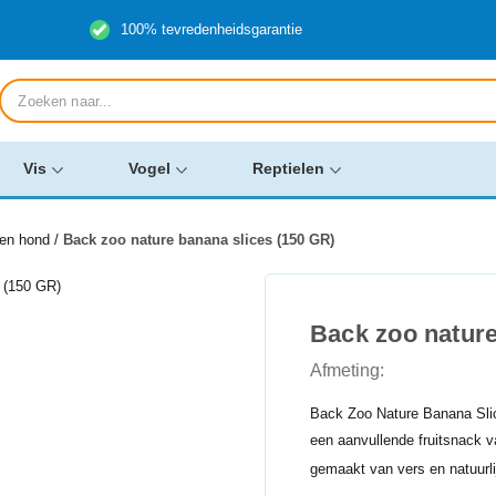
100% tevredenheidsgarantie
Producten
zoeken
Vis
Vogel
Reptielen
ken hond
/
Back zoo nature banana slices (150 GR)
Back zoo nature
Afmeting:
Back Zoo Nature Banana Sli
een aanvullende fruitsnack v
gemaakt van vers en natuur