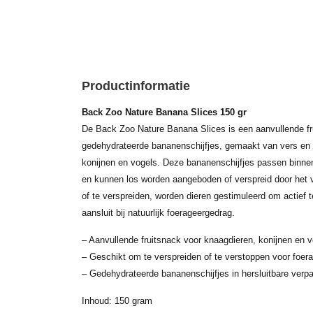
Productinformatie
Back Zoo Nature Banana Slices 150 gr
De Back Zoo Nature Banana Slices is een aanvullende fr
gedehydrateerde bananenschijfjes, gemaakt van vers en na
konijnen en vogels. Deze bananenschijfjes passen binne
en kunnen los worden aangeboden of verspreid door het ve
of te verspreiden, worden dieren gestimuleerd om actief 
aansluit bij natuurlijk foerageergedrag.
– Aanvullende fruitsnack voor knaagdieren, konijnen en 
– Geschikt om te verspreiden of te verstoppen voor foera
– Gedehydrateerde bananenschijfjes in hersluitbare verp
Inhoud: 150 gram