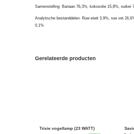
Samenstelling: Banaan 76,3%, kokosolie 15,8%, suiker
Analytische bestanddelen: Ruw eiwit 3,9%, ruw vet 26,6
0,1%
Gerelateerde producten
Trixie vogellamp (23 WATT)
Savi