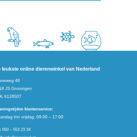
 leukste online dierenwinkel van Nederland
aneweg 48
18 JS Groningen
6128507
K:
eningstijden klantenservice:
andag t/m vrijdag: 09:00 – 17:00
:
050 – 553 23 34