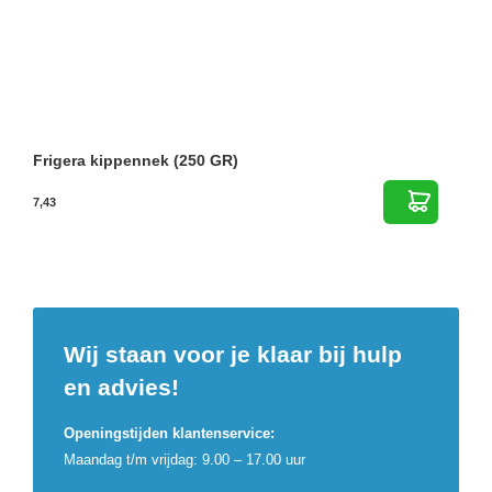
Frigera kippennek (250 GR)
7,43
Wij staan voor je klaar bij hulp
en advies!
Openingstijden klantenservice:
Maandag t/m vrijdag: 9.00 – 17.00 uur