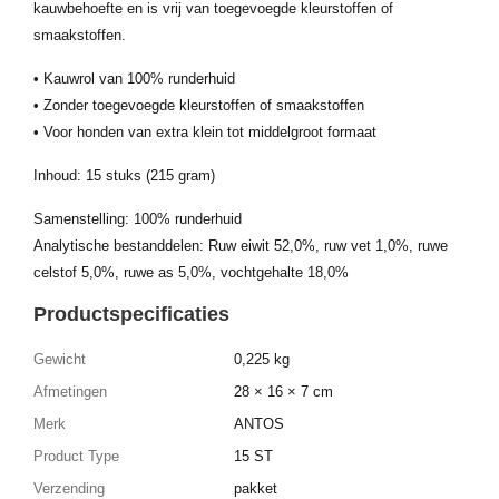
kauwbehoefte en is vrij van toegevoegde kleurstoffen of
smaakstoffen.
• Kauwrol van 100% runderhuid
• Zonder toegevoegde kleurstoffen of smaakstoffen
• Voor honden van extra klein tot middelgroot formaat
Inhoud: 15 stuks (215 gram)
Samenstelling: 100% runderhuid
Analytische bestanddelen: Ruw eiwit 52,0%, ruw vet 1,0%, ruwe
celstof 5,0%, ruwe as 5,0%, vochtgehalte 18,0%
Productspecificaties
Gewicht
0,225 kg
Afmetingen
28 × 16 × 7 cm
Merk
ANTOS
Product Type
15 ST
Verzending
pakket