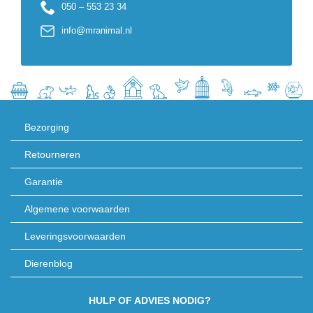
050 – 553 23 34
info@mranimal.nl
Bezorging
Retourneren
Garantie
Algemene voorwaarden
Leveringsvoorwaarden
Dierenblog
HULP OF ADVIES NODIG?