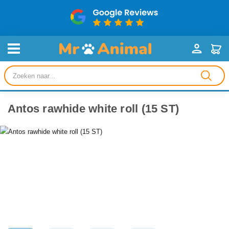
Producten
zoeken
Antos rawhide white roll (15 ST)