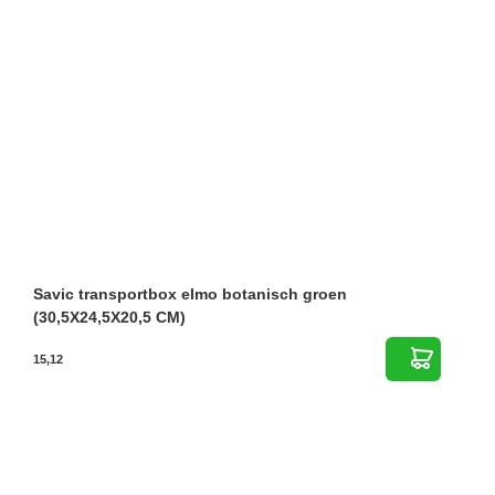
Savic transportbox elmo botanisch groen
(30,5X24,5X20,5 CM)
15,12