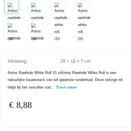
Afmeting:
28 × 16 × 7 cm
Antos Rawhide White Roll 15 stAntos Rawhide White Roll is een
natuurlijke kauwsnack van wit geperste runderhuid. Deze stevige rol
Toon meer
helpt bij het vervullen van…
€
8,88