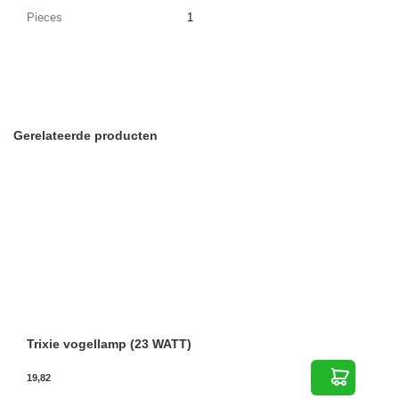
Pieces
1
Gerelateerde producten
Trixie vogellamp (23 WATT)
19,82