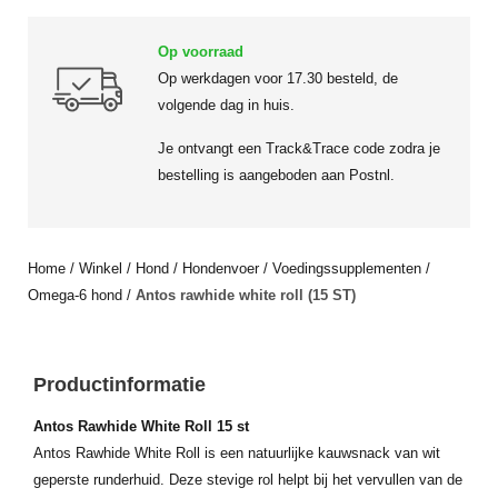
Op voorraad
Op werkdagen voor 17.30 besteld, de
volgende dag in huis.
Je ontvangt een Track&Trace code zodra je
bestelling is aangeboden aan Postnl.
Home
/
Winkel
/
Hond
/
Hondenvoer
/
Voedingssupplementen
/
Omega-6 hond
/
Antos rawhide white roll (15 ST)
Productinformatie
Antos Rawhide White Roll 15 st
Antos Rawhide White Roll is een natuurlijke kauwsnack van wit
geperste runderhuid. Deze stevige rol helpt bij het vervullen van de